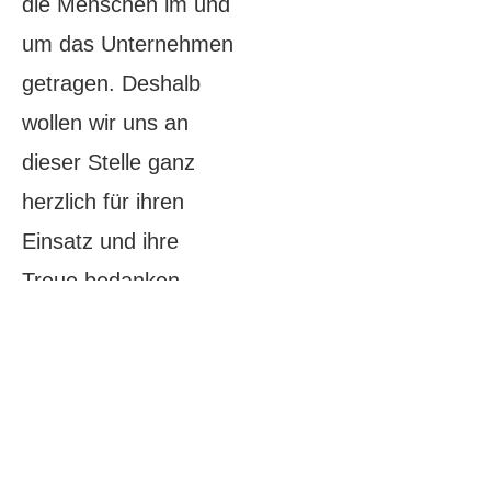
die Menschen im und
um das Unternehmen
getragen. Deshalb
wollen wir uns an
dieser Stelle ganz
herzlich für ihren
Einsatz und ihre
Treue bedanken.
0
 PS
LKW Power