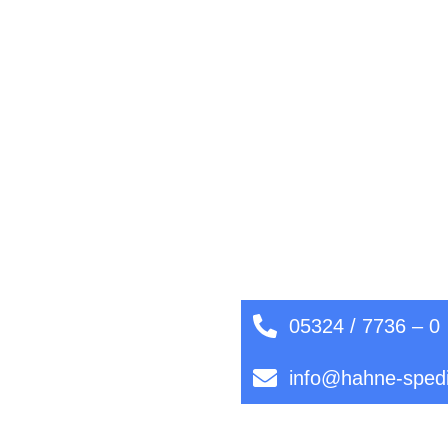
05324 / 7736 – 0
info@hahne-spedi