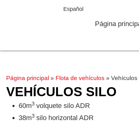
Español
Página princip
Página principal
»
Flota de vehículos
»
Vehículos 
VEHÍCULOS SILO
3
60m
volquete silo ADR
3
38m
silo horizontal ADR