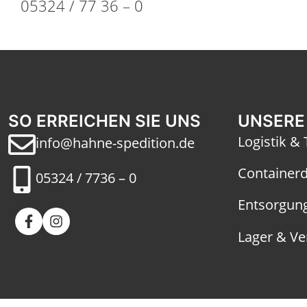
05324 / 77 36 – 0
SO ERREICHEN SIE UNS
UNSERE
Logistik &
info@hahne-spedition.de
Containerd
05324 / 7736 – 0
Entsorgung
Lager & Ve