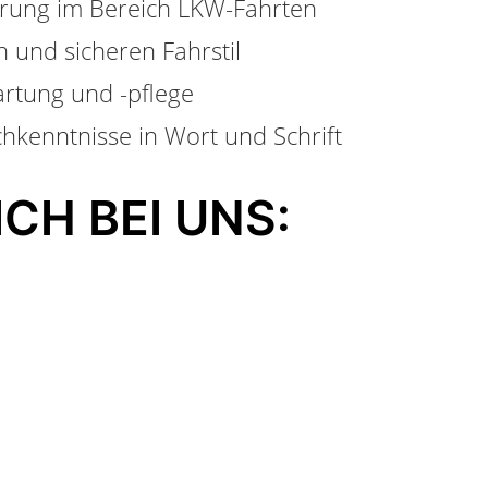
hrung im Bereich LKW-Fahrten
 und sicheren Fahrstil
rtung und -pflege
hkenntnisse in Wort und Schrift
CH BEI UNS: