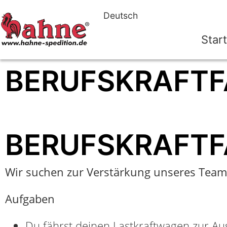
Deutsch
Start
BERUFSKRAFTF
BERUFSKRAFTF
Wir suchen zur Verstärkung unseres Teams 
Aufgaben
Du fährst deinen Lastkraftwagen zur A