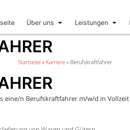
seite
Über uns
Leistungen
AHRER
Startseite
»
Karriere
»
Berufskraftfahrer
AHRER
eine/n Berufskraftfahrer m/w/d in Vollzeit 
uslieferung von Waren und Gütern