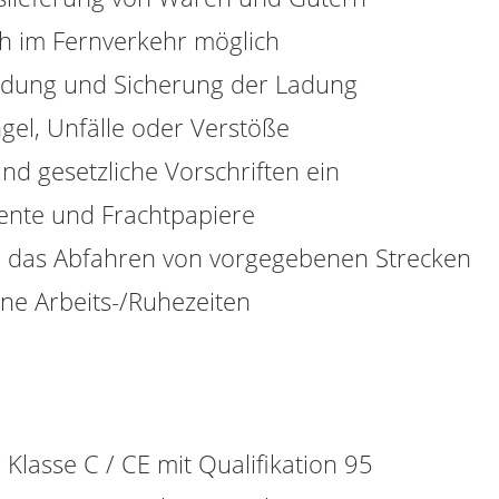
ch im Fernverkehr möglich
adung und Sicherung der Ladung
gel, Unfälle oder Verstöße
d gesetzliche Vorschriften ein
mente und Frachtpapiere
 das Abfahren von vorgegebenen Strecken
ine Arbeits-/Ruhezeiten
Klasse C / CE mit Qualifikation 95