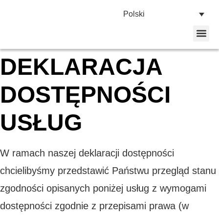
Polski
Strona głó
Flota po
Skontaktuj 
DEKLARACJA
DOSTĘPNOŚCI
USŁUG
W ramach naszej deklaracji dostępności
chcielibyśmy przedstawić Państwu przegląd stanu
zgodności opisanych poniżej usług z wymogami
dostępności zgodnie z przepisami prawa (w