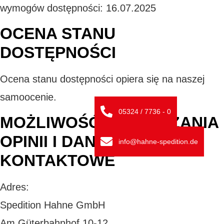
wymogów dostępności: 16.07.2025
OCENA STANU
DOSTĘPNOŚCI
Ocena stanu dostępności opiera się na naszej
samoocenie.
05324 / 7736 - 0
MOŻLIWOŚĆ PRZEKAZANIA
OPINII I DANE
info@hahne-spedition.de
KONTAKTOWE
Adres:
Spedition Hahne GmbH
Am Güterbahnhof 10-12