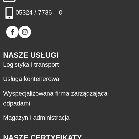
05324 / 7736 – 0
NASZE USŁUGI
Logistyka i transport
Usługa kontenerowa
Wyspecjalizowana firma zarządzająca
odpadami
Magazyn i administracja
NASZE CERTYFIKATY