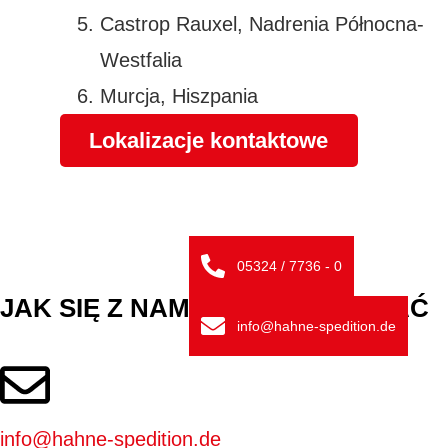
Castrop Rauxel, Nadrenia Północna-
Westfalia
Murcja, Hiszpania
Lokalizacje kontaktowe
05324 / 7736 - 0
JAK SIĘ Z NAMI SKONTAKTOWAĆ
info@hahne-spedition.de
info@hahne-spedition.de