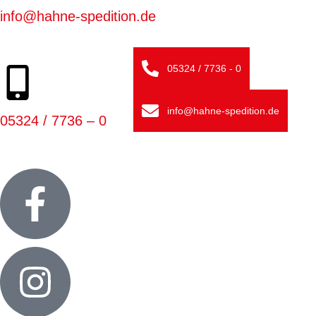
info@hahne-spedition.de
05324 / 7736 - 0
info@hahne-spedition.de
05324 / 7736 – 0