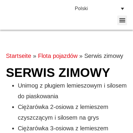
Polski
Strona głó
Flota po
Skontaktuj 
Startseite
»
Flota pojazdów
»
Serwis zimowy
SERWIS ZIMOWY
Unimog z pługiem lemieszowym i silosem
do piaskowania
Ciężarówka 2-osiowa z lemieszem
czyszczącym i silosem na grys
Ciężarówka 3-osiowa z lemieszem